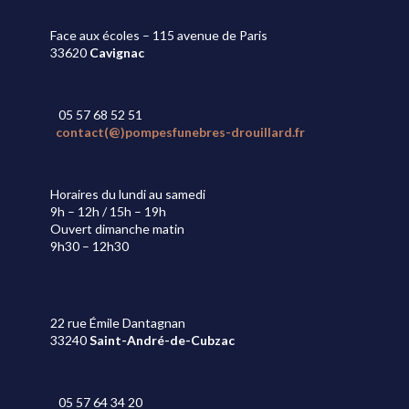
Face aux écoles – 115 avenue de Paris
33620
Cavignac
05 57 68 52 51
contact(@)pompesfunebres-drouillard.fr
Horaires du lundi au samedi
9h – 12h / 15h – 19h
Ouvert dimanche matin
9h30 – 12h30
22 rue Émile Dantagnan
33240
Saint-André-de-Cubzac
05 57 64 34 20