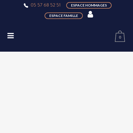
05 57 68 52 51
ESPACE HOMMAGES
ESPACE FAMILLE
0